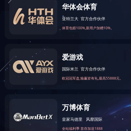
发布时间：2020-05-25 07:55
信息来源：
5月22日，在阜阳市建设工程质量监督
3#维修车间工程顺利通过竣工验收。
竣工验收由建设单位、施工单位，监理
等
各方面认真检查评估后，一致认为符合设
上一条：阜阳煤基新材料产业园铁路专用线