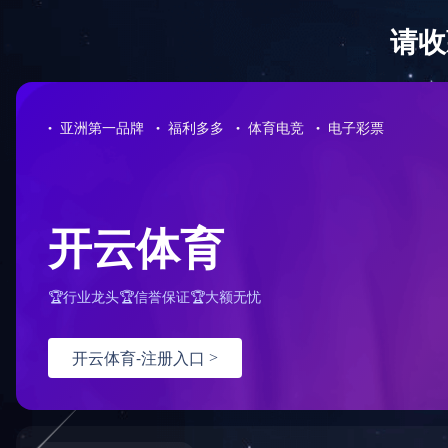
华体会网页版
欢迎访问华体会网页版-华体会(中国) ！
华体会网页版-华
交投概况
华体
体会(中国)
您现在位置：
网站华体会网页版-华体会(中国)
>
华体会
阜阳城北综合客运枢纽