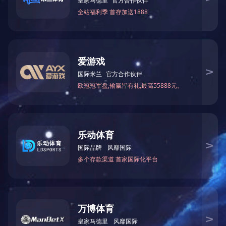
经济和社会效益，发挥国有企业的优势，更好地为地
方经济发展做出贡献。