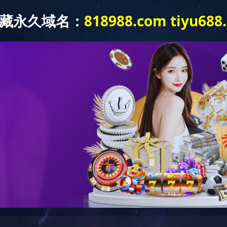
会网页版
项目建设
党群建设
华体会
网页版
>
公司要闻
高速项目举办路基土方施工观摩交