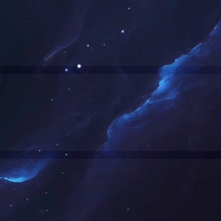
 新路集团
浏览：4311 次
2标项目举办K43+900路基土方施工观摩交流现场会。
中心试验室以及各标段施工单位及劳务班组等50余人参会
路基土方施工工艺，施工过程中的经验和存在问题以及应对
，压实质量控制的有效措施进行了现场分享。项目办负责
要以此次观摩会为契机，认真贯彻落实项目办的各项决策
高效推动徐淮阜高速项目向更快进度、更高水平、更高质
淮阜高速阜阳段项目建设的既定目标。
扫一扫在手机打开当前页