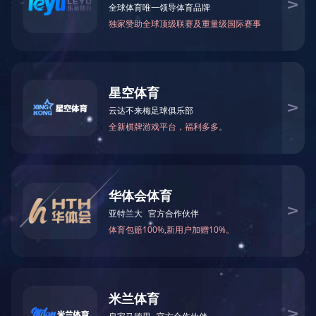
3092 次
【字体大小：
大
中
小
】
为深化交通行业普法、依法治理工作，落实项目
参建单位质量安全主体责任，进一步增强质量安全合
法依规意识，11月19日，徐淮阜高速公路阜阳段项目
组织开展质量安全普法专题培训。此次培训，邀请省
交通运输综合执法监督局专家进行授课，项目各参建
单位相关人员参加。
本次培训结合高速公路施工特点，围绕行政处罚
法概述、公路工程质量、安全法律条文解析、质量安
全案例分析等内容详细解读法律法规要求、具体做法
和处罚规，内容切合工程实际，引用的案例具有很好
教育意义。
通过此次普法培训，进一步提升了项目参建人员
的质量安全法律意识和风险防范意识，规范了高速公
路建设行为，为项目健康有序建设和构建诚信守法建