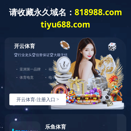
华体会网页版
网站华体会网页版-华体会(中国)
您现在位置：
网站华体会网页版-华体会(中国)
>
旧栏目
>
投资
项目
>
在建项目
投资项目
在建项目