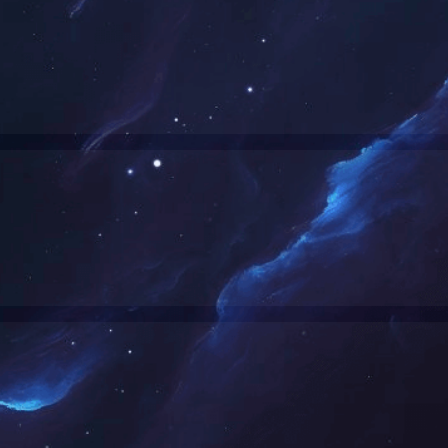
公司举办党的十九届六中全会精神学习辅导会
年国家网络安全宣传周
投公司党史学习教育党史长廊（一）
彻党的十九届五中全会精神中央宣讲团报告会在合肥举行
央关于制定国民经济和社会发展第十四个五年规划和二〇三五年