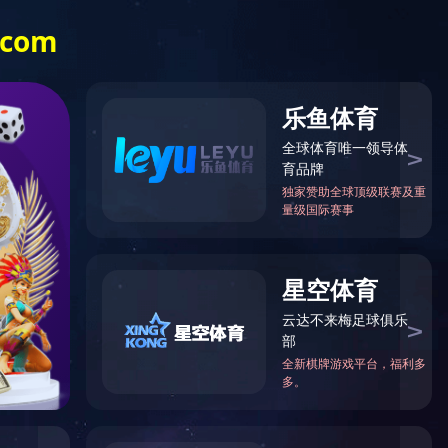
设为华体会网页版-华体会(中国)
加入收藏
网页版
政策法规
招标信息