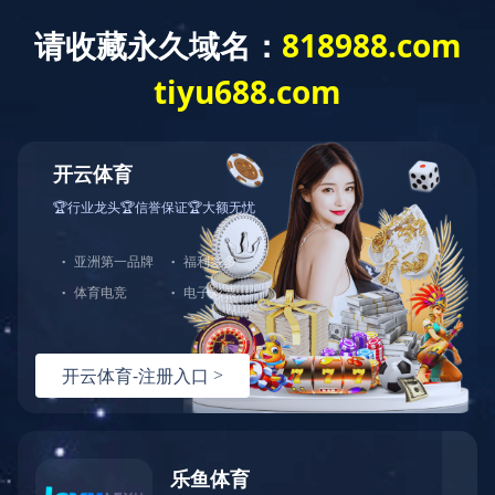
华体会网页版
网站华体会网页版-华体会(中国)
您现在位置：
网站华体会网页版-华体会(中国)
>
时政要闻
时政要闻
时政要闻